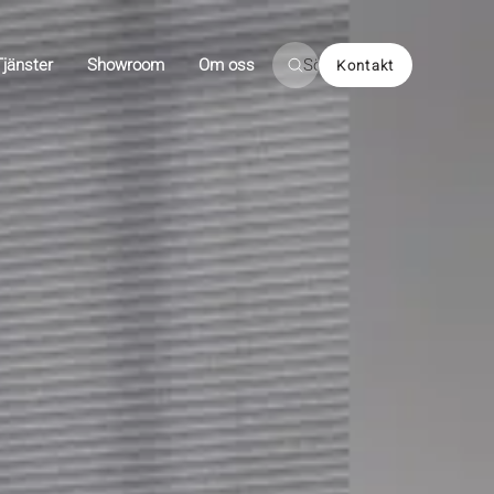
Tjänster
Showroom
Om oss
Sök
Kontakt